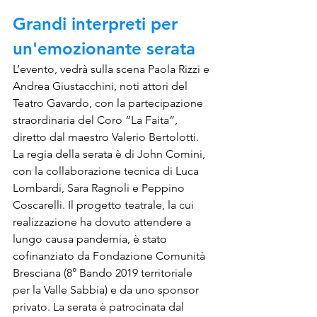
Grandi interpreti per 
un'emozionante serata
L’evento, vedrà sulla scena Paola Rizzi e 
Andrea Giustacchini, noti attori del 
Teatro Gavardo, con la partecipazione 
straordinaria del Coro “La Faita”, 
diretto dal maestro Valerio Bertolotti. 
La regia della serata è di John Comini, 
con la collaborazione tecnica di Luca 
Lombardi, Sara Ragnoli e Peppino 
Coscarelli. Il progetto teatrale, la cui 
realizzazione ha dovuto attendere a 
lungo causa pandemia, è stato 
cofinanziato da Fondazione Comunità 
Bresciana (8° Bando 2019 territoriale 
per la Valle Sabbia) e da uno sponsor 
privato. La serata è patrocinata dal 