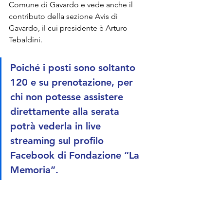
Comune di Gavardo e vede anche il 
contributo della sezione Avis di 
Gavardo, il cui presidente è Arturo 
Tebaldini.
Poiché i posti sono soltanto 
120 e su prenotazione, per 
chi non potesse assistere 
direttamente alla serata 
potrà vederla in live 
streaming sul profilo 
Facebook di Fondazione “La 
Memoria”. 
#ilfiumedellavita
#fondazionelamemoria
#nonnigavardo