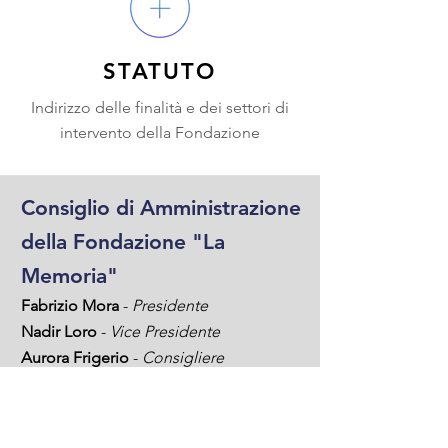
STATUTO
Indirizzo delle finalità e dei settori di
intervento della Fondazione
Consiglio di Amministrazione
della Fondazione "La
Memoria"
Fabrizio Mora
-
Presidente
Nadir Loro
-
Vice Presidente
Aurora Fri
gerio
-
Consigliere
Carlo Veneziani
-
Consigliere
Emanuele Cappa
-
Consigliere
-