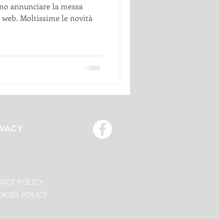
amo annunciare la messa
 web. Moltissime le novità
.
IVACY
VACY POLICY
KIES POLICY