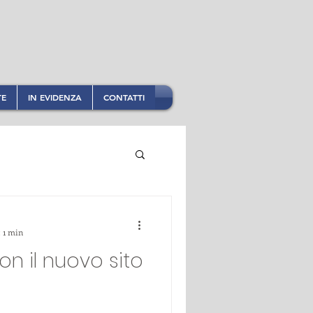
TE
IN EVIDENZA
CONTATTI
: 1 min
n il nuovo sito