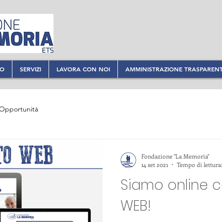
MO
SERVIZI
LAVORA CON NOI
AMMINISTRAZIONE TRASPAREN
Opportunità
Fondazione "La Memoria"
14 set 2021
Tempo di lettura
Siamo online co
WEB!