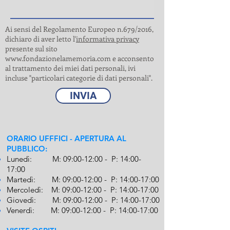
Ai sensi del Regolamento Europeo n.679/2016,
dichiaro di aver letto l'
informativa privacy
presente sul sito
www.fondazionelamemoria.com
e acconsento
al trattamento dei miei dati personali, ivi
incluse "particolari categorie di dati personali".
INVIA
ORARIO UFFFICI - APERTURA AL
PUBBLICO:
Lunedì: M: 09:00-12:00 - P: 14:00-
17
:00
Martedì: M:
09:00-
12
:00 - P: 14
:00-
17
:00
Mercoledì: M:
09:00-12:00 - P: 14
:00-
17
:00
Giovedì: M:
09:00-
12
:00 - P: 14
:00-
17
:00
Venerdì: M:
09:00-
12
:00 - P: 14
:00-
17
:00