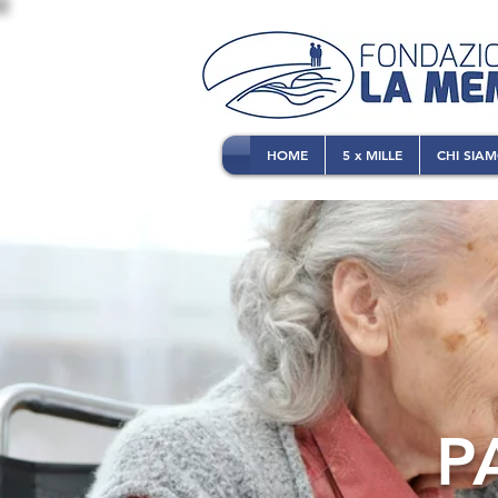
HOME
5 x MILLE
CHI SIA
P