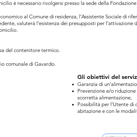
omicilio è necessario rivolgersi presso la sede della Fondazione
 economico al Comune di residenza, l’Assistente Sociale di rif
edente, valuterà l’esistenza dei presupposti per l’attivazione de
omicilio.
esa del contenitore termico.
itorio comunale di Gavardo.
Gli obiettivi del servi
Garanzia di un’alimentazi
Prevenzione e/o riduzione
scorretta alimentazione,
Possibilità per l’Utente di
abitazione e con le modalità