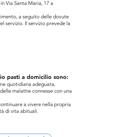
 in Via Santa Maria, 17 a
erimento, a seguito delle dovute
l servizio. Il servizio prevede la
zio pasti a domicilio sono:
one quotidiana adeguata,
 delle malattie connesse con una
 continuare a vivere nella propria
 di vita abituali.