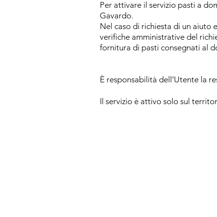
Per attivare il servizio pasti a d
Gavardo.
Nel caso di richiesta di un aiuto
verifiche amministrative del richi
fornitura di pasti consegnati al d
È responsabilità dell’Utente la r
Il servizio è attivo solo sul terr