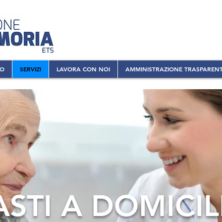
MO
SERVIZI
LAVORA CON NOI
AMMINISTRAZIONE TRASPAREN
ASTI A DOMICIL