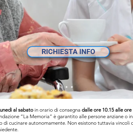
RICHIESTA INFO
lunedì al sabato
in orario di consegna
dalle ore 10.15 alle ore
ndazione “La Memoria” è garantito alle persone anziane o in 
di cucinare autonomamente. Non esistono tuttavia vincoli di 
hiedente.