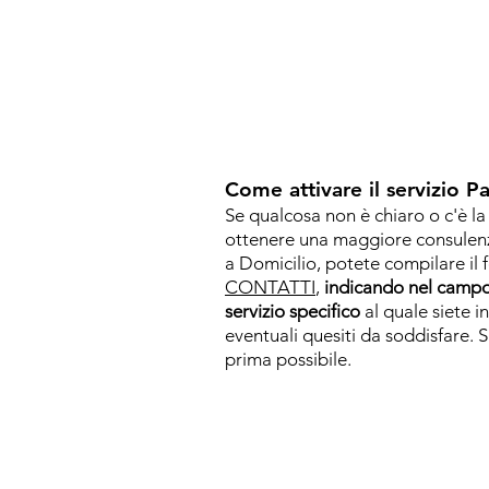
Come attivare il servizio Pa
Se qualcosa non è chiaro o c'è la
ottenere una maggiore consulenza
a Domicilio, potete compilare il 
CONTATTI
,
indicando nel camp
servizio specifico
al quale siete in
eventuali quesiti da soddisfare. S
prima possibile.