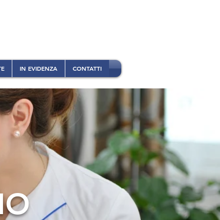
TE
IN EVIDENZA
CONTATTI
IO