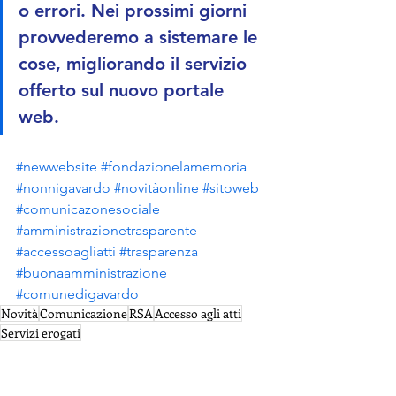
o errori. Nei prossimi giorni 
provvederemo a sistemare le 
cose, migliorando il servizio 
offerto sul nuovo portale 
web.
#newwebsite
#fondazionelamemoria
#nonnigavardo
#novitàonline
#sitoweb
#comunicazonesociale
#amministrazionetrasparente
#accessoagliatti
#trasparenza
#buonaamministrazione
#comunedigavardo
Novità
Comunicazione
RSA
Accesso agli atti
Servizi erogati
News