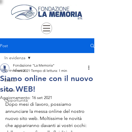
Post
In evidenza
Fondazione "La Memoria"
In evidenza
14 set 2021
Tempo di lettura: 1 min
Siamo online con il nuovo
Eventi
sito WEB!
News
Aggiornamento:
16 set 2021
Opportunità
Dopo mesi di lavoro, possiamo 
annunciare la messa online del nostro 
nuovo sito web. Moltissime le novità 
che appariranno davanti ai vostri occhi: 